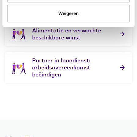
Continuïteit van het bedrijf
Weigeren
Alimentatie en verwachte
beschikbare winst
Partner in loondienst:
arbeidsovereenkomst
beëindigen