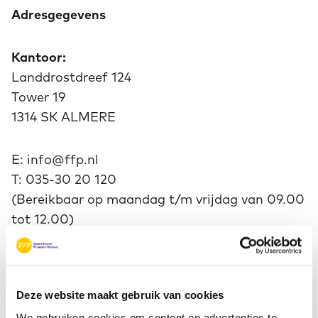
Adresgegevens
Kantoor:
Landdrostdreef 124
Tower 19
1314 SK ALMERE
E: info@ffp.nl
T: 035-30 20 120
(Bereikbaar op maandag t/m vrijdag van 09.00
tot 12.00)
Voor PE-vragen verwijzen we je naar:
mijncfp
Deze website maakt gebruik van cookies
We gebruiken cookies om content en advertenties te