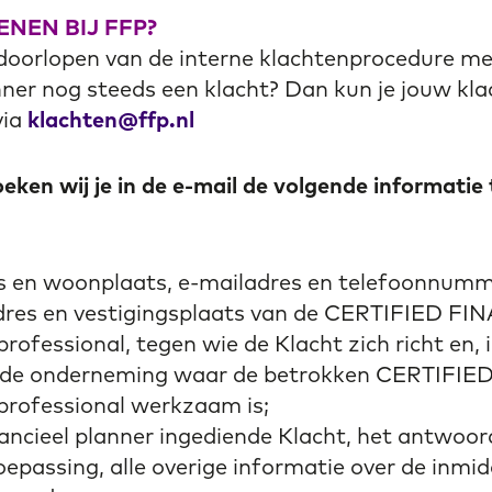
ENEN BIJ FFP?
 doorlopen van de interne klachtenprocedure m
nner nog steeds een klacht? Dan kun je jouw klac
via
klachten@ffp.nl
eken wij je in de e-mail de volgende informatie 
 en woonplaats, e-mailadres en telefoonnumm
res en vestigingsplaats van de CERTIFIED FI
fessional, tegen wie de Klacht zich richt en, 
, de onderneming waar de betrokken CERTIFI
rofessional werkzaam is;
nancieel planner ingediende Klacht, het antwoor
oepassing, alle overige informatie over de inmid