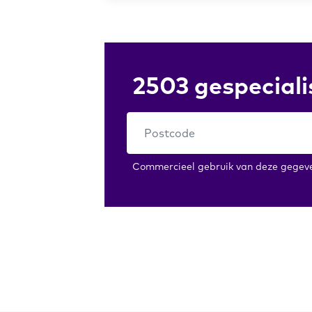
2503 gespeciali
Commercieel gebruik van deze gegeven