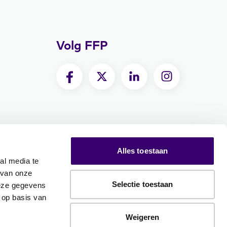
Volg FFP
Alles toestaan
al media te
 van onze
Selectie toestaan
deze gegevens
 op basis van
Weigeren