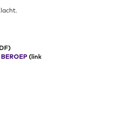
lacht.
PDF)
 BEROEP
(link