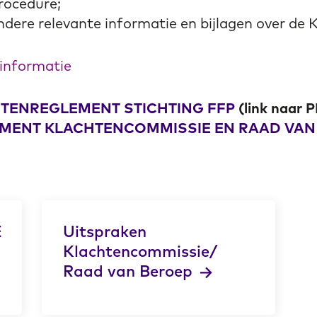
rocedure;
dere relevante informatie en bijlagen over de K
 informatie
TENREGLEMENT STICHTING FFP
(link naar 
EMENT KLACHTENCOMMISSIE EN RAAD VAN
E
Uitspraken
Klachtencommissie/
Raad van Beroep