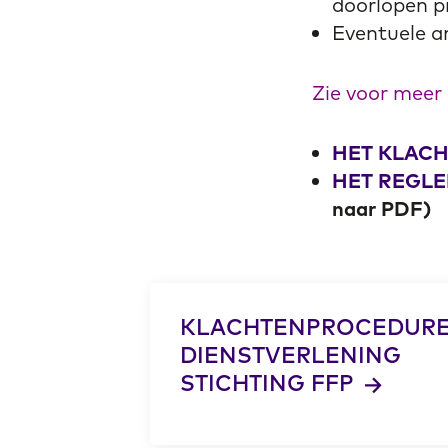
doorlopen p
Eventuele an
Zie voor meer
HET KLACH
HET REGL
naar PDF)
KLACHTENPROCEDUR
DIENSTVERLENING
STICHTING FFP