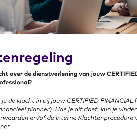
tenregeling
acht over de dienstverlening van jouw CERTIF
fessional?
en je de klacht in bij jouw CERTIFIED FINANCIA
inancieel planner). Hoe je dit doet, kun je vinden
waarden en/of de Interne Klachtenprocedure 
nner