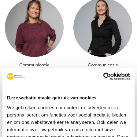
Communicatie
Communicatie
Kirsty van
Marlinde Venema
Oosteroom
Mail Marlinde
Mail Kirsty
Deze website maakt gebruik van cookies
We gebruiken cookies om content en advertenties te
personaliseren, om functies voor social media te bieden
en om ons websiteverkeer te analyseren. Ook delen we
informatie over uw gebruik van onze site met onze
partners voor social media, adverteren en analyse. Deze