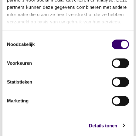
partners kunnen deze gegevens combineren met andere
informatie die u aan ze heeft verstrekt of die ze hebben
verzameld op basis van uw gebruik van hun services.
Bestuurssecretaris
Support
Toestemmingsselectie
Laura Kaempff
Rianne Ruiten
Noodzakelijk
Mail Laura
Mail Rianne
Voorkeuren
Statistieken
Marketing
Details tonen
Support