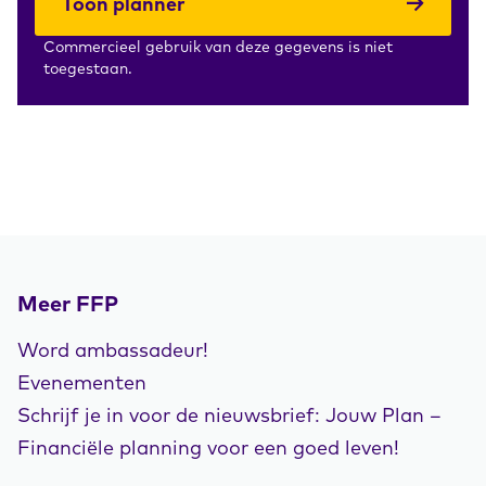
Toon planner
Commercieel gebruik van deze gegevens is niet
toegestaan.
Meer FFP
Word ambassadeur!
Evenementen
Schrijf je in voor de nieuwsbrief: Jouw Plan –
Financiële planning voor een goed leven!