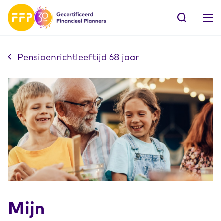
Pensioenrichtleeftijd 68 jaar
Mijn