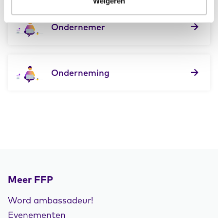
Weigeren
Ondernemer
Onderneming
Meer FFP
Word ambassadeur!
Evenementen