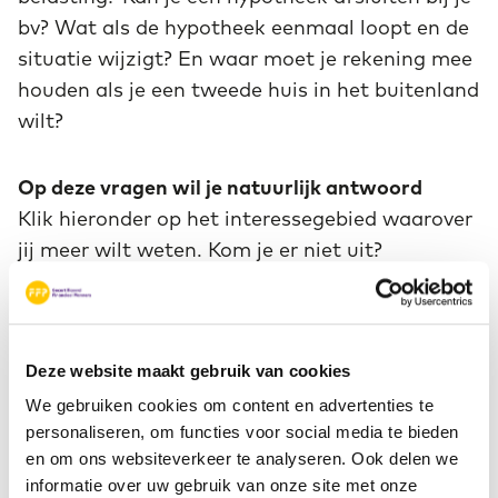
bv? Wat als de hypotheek eenmaal loopt en de
situatie wijzigt? En waar moet je rekening mee
houden als je een tweede huis in het buitenland
wilt?
Op deze vragen wil je natuurlijk antwoord
Klik hieronder op het interessegebied waarover
jij meer wilt weten. Kom je er niet uit?
Een
CERTIFIED FINANCIAL PLANNER®
professional
verplaatst zich in jouw situatie en
helpt je om de best passende keuzes te maken.
Deze website maakt gebruik van cookies
We gebruiken cookies om content en advertenties te
personaliseren, om functies voor social media te bieden
en om ons websiteverkeer te analyseren. Ook delen we
informatie over uw gebruik van onze site met onze