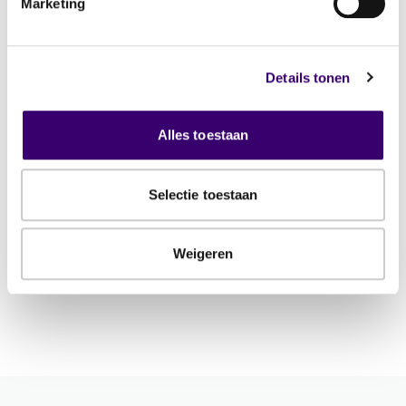
Marketing
2502 gespecialiseerde
planners
Details tonen
Alles toestaan
Toon planner
Selectie toestaan
Commercieel gebruik van deze gegevens is niet
toegestaan.
Weigeren