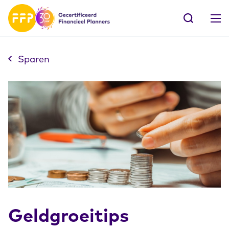
Sparen
Geldgroeitips