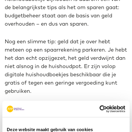
de belangrijkste tips als het om sparen gaat:
budgetbeheer staat aan de basis van geld
overhouden – en dus van sparen.
Nog een slimme tip: geld dat je over hebt
meteen op een spaarrekening parkeren. Je hebt
het dan echt opzijgezet, het geld verdwijnt dan
niet alsnog in de huishoudpot. Er zijn volop
digitale huishoudboekjes beschikbaar die je
gratis of tegen een geringe vergoeding kunt
gebruiken.
Besparen op verzekeringen en rood staan
Een andere manier om geld over te houden is
om te kijken naar je verzekeringen. Wanneer
Deze website maakt gebruik van cookies