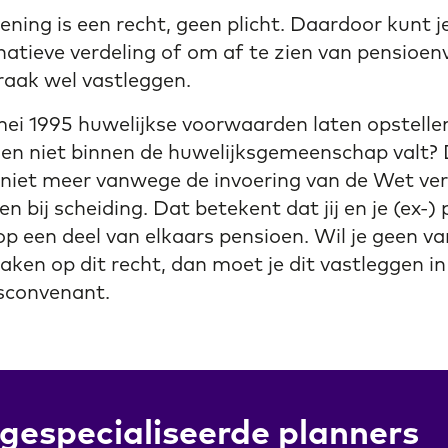
ning is een recht, geen plicht. Daardoor kunt je
natieve verdeling of om af te zien van pensioen
raak wel vastleggen.
mei 1995 huwelijkse voorwaarden laten opstelle
oen niet binnen de huwelijksgemeenschap valt? 
 niet meer vanwege de invoering van de Wet ve
n bij scheiding. Dat betekent dat jij en je (ex-)
p een deel van elkaars pensioen. Wil je geen va
en op dit recht, dan moet je dit vastleggen in
sconvenant.
gespecialiseerde planners