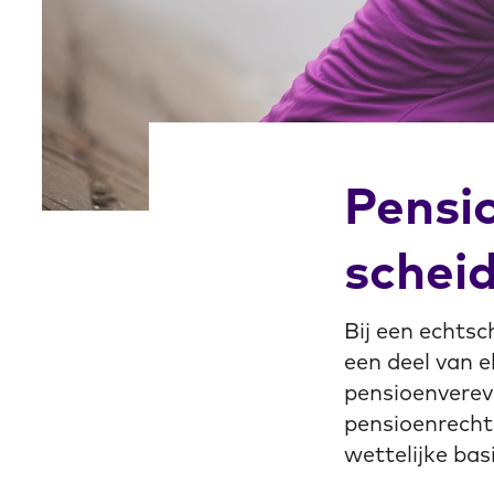
Pensi
schei
Bij een echtsc
een deel van e
pensioenvereve
pensioenrecht
wettelijke bas