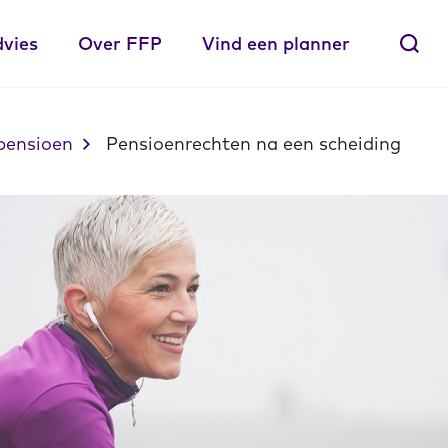
dvies
Over FFP
Vind een planner
pensioen
Pensioenrechten na een scheiding