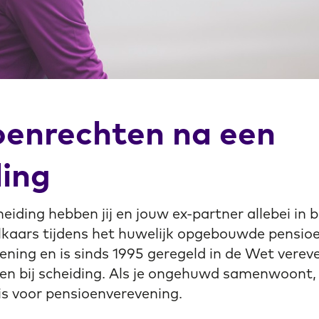
oenrechten na een
ding
heiding hebben jij en jouw ex-partner allebei in 
lkaars tijdens het huwelijk opgebouwde pensioe
ning en is sinds 1995 geregeld in de Wet verev
en bij scheiding. Als je ongehuwd samenwoont, 
is voor pensioenverevening.