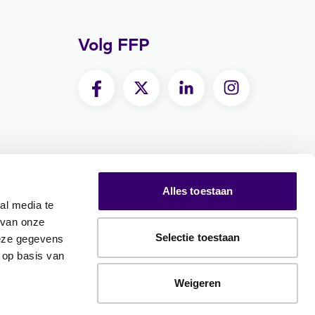
Volg FFP
Alles toestaan
al media te
 van onze
Selectie toestaan
deze gegevens
 op basis van
Weigeren