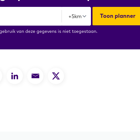
Toon planner
ebruik van deze gegevens is niet toegestaan.