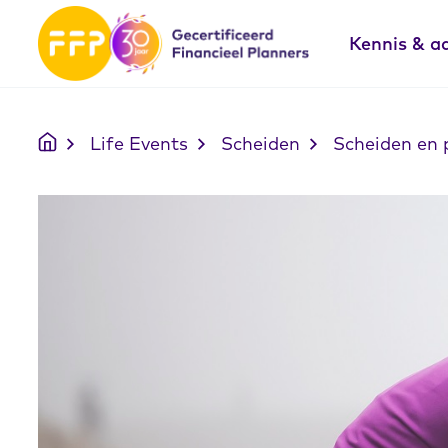
Kennis & a
Life Events
Scheiden
Scheiden en 