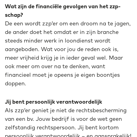
Wat zijn de financiële gevolgen van het zzp-
schap?
De een wordt zzp’er om een droom na te jagen,
de ander doet het omdat er in zijn branche
steeds minder werk in loondienst wordt
aangeboden. Wat voor jou de reden ook is,
meer vrijheid krijg je in ieder geval wel. Maar
ook meer om over na te denken, want
financieel moet je opeens je eigen boontjes
doppen.
Jij bent persoonlijk verantwoordelijk
Als zzp’er geniet je niet de rechtsbescherming
van een bv. Jouw bedrijf is voor de wet geen
zelfstandig rechtspersoon. Jij bent kortom
persoonlijk verantwoordelijk – en aansprakelijk!