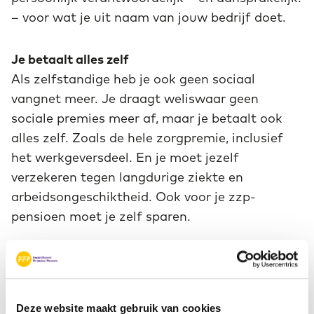
– voor wat je uit naam van jouw bedrijf doet.
Je betaalt alles zelf
Als zelfstandige heb je ook geen sociaal
vangnet meer. Je draagt weliswaar geen
sociale premies meer af, maar je betaalt ook
alles zelf. Zoals de hele zorgpremie, inclusief
het werkgeversdeel. En je moet jezelf
verzekeren tegen langdurige ziekte en
arbeidsongeschiktheid. Ook voor je zzp-
pensioen moet je zelf sparen.
Jouw winst is je bruto-inkomen
De fiscus beschouwt jouw winst uit
onderneming als je inkomen. Die winst is in
Deze website maakt gebruik van cookies