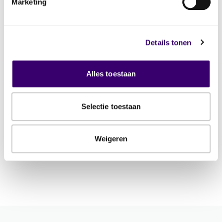
Marketing
2502 gespecialiseerde
planners
Details tonen
Alles toestaan
Toon planner
Selectie toestaan
Commercieel gebruik van deze gegevens is niet
toegestaan.
Weigeren