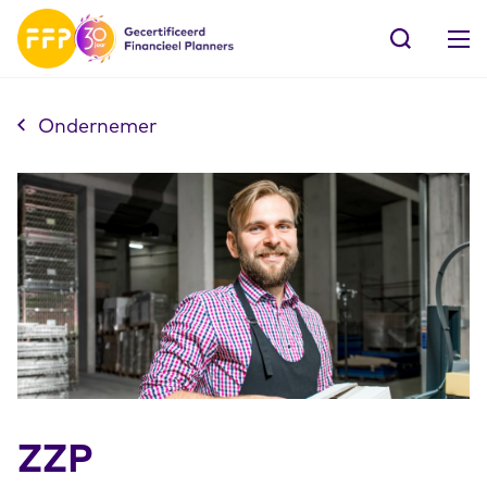
Ondernemer
ZZP