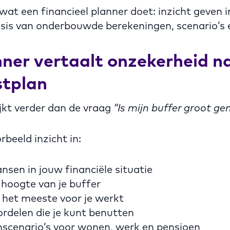
 wat een financieel planner doet: inzicht geven 
sis van onderbouwde berekeningen, scenario’s e
ner vertaalt onzekerheid n
tplan
jkt verder dan de vraag
“Is mijn buffer groot ge
orbeeld inzicht in:
kansen in jouw financiële situatie
 hoogte van je buffer
 het meeste voor je werkt
rdelen die je kunt benutten
nscenario’s voor wonen, werk en pensioen