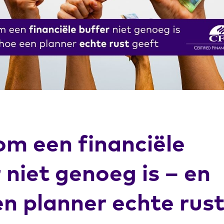
m een financiële
 niet genoeg is – en
n planner echte rus