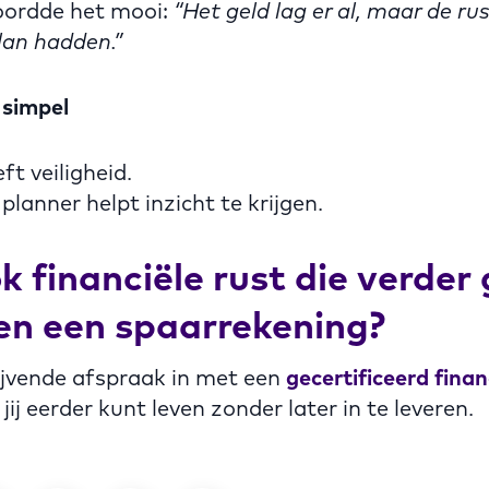
oordde het mooi:
“Het geld lag er al, maar de r
lan hadden.”
 simpel
ft veiligheid.
planner helpt inzicht te krijgen.
ook financiële rust die verder
en een spaarrekening?
lijvende afspraak in met een
gecertificeerd finan
ij eerder kunt leven zonder later in te leveren.