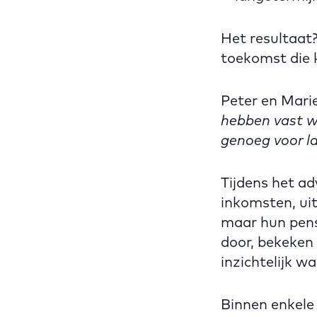
Het resultaat
toekomst die 
Peter en Marie
hebben vast w
genoeg voor l
Tijdens het ad
inkomsten, uit
maar hun pens
door, bekeken
inzichtelijk 
Binnen enkele