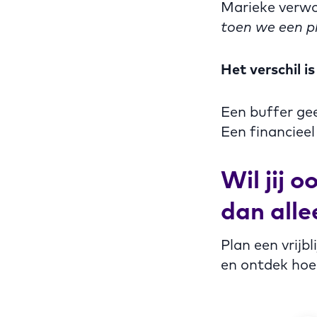
Marieke verw
toen we een p
Het verschil is
Een buffer gee
Een financieel 
Wil jij 
dan alle
Plan een vrijb
en ontdek hoe j