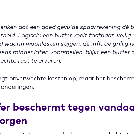
enken dat een goed gevulde spaarrekening dé ba
rheid. Logisch: een buffer voelt tastbaar, veilig
d waarin woonlasten stijgen, de inflatie grillig i
teeds minder laten voorspellen, blijkt een buffer 
echte rust te ervaren.
ngt onverwachte kosten op, maar het beschermt
randeringen.
fer beschermt tegen vandaa
orgen