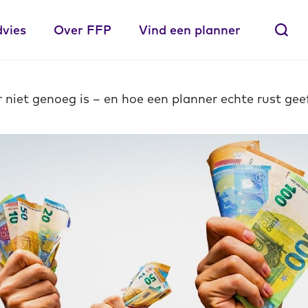
dvies
Over FFP
Vind een planner
niet genoeg is – en hoe een planner echte rust gee