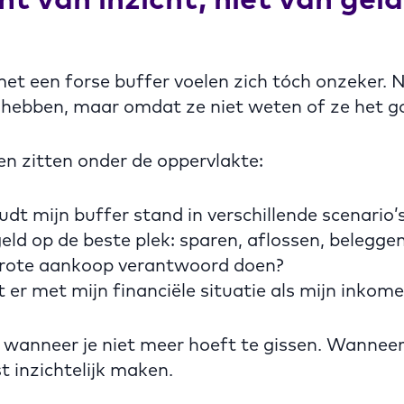
et een forse buffer voelen zich tóch onzeker. 
d hebben, maar omdat ze niet weten of ze het g
en zitten onder de oppervlakte:
dt mijn buffer stand in verschillende scenario’
eld op de beste plek: sparen, aflossen, belegge
grote aankoop verantwoord doen?
er met mijn financiële situatie als mijn inkom
wanneer je niet meer hoeft te gissen. Wanneer j
t inzichtelijk maken.