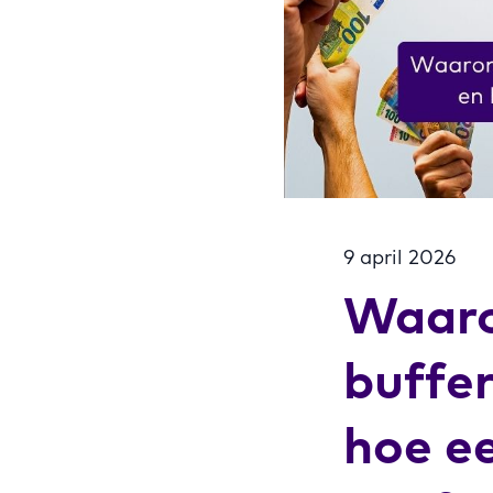
9 april 2026
Waaro
buffer
hoe ee