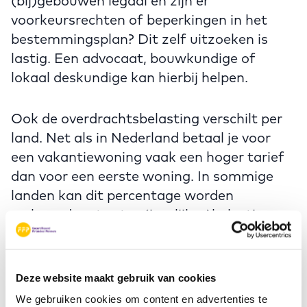
(bij)gebouwen legaal en zijn er
voorkeursrechten of beperkingen in het
bestemmingsplan? Dit zelf uitzoeken is
lastig. Een advocaat, bouwkundige of
lokaal deskundige kan hierbij helpen.
Ook de overdrachtsbelasting verschilt per
land. Net als in Nederland betaal je voor
een vakantiewoning vaak een hoger tarief
dan voor een eerste woning. In sommige
landen kan dit percentage worden
verhoogd met extra (jaarlijkse)belastingen
en kosten. Dit heeft invloed op de totale
kosten, dus laat je goed informeren.
Deze website maakt gebruik van cookies
Bieden en financieren
We gebruiken cookies om content en advertenties te