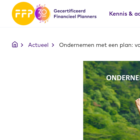
Kennis & a
Actueel
Ondernemen met een plan: vo