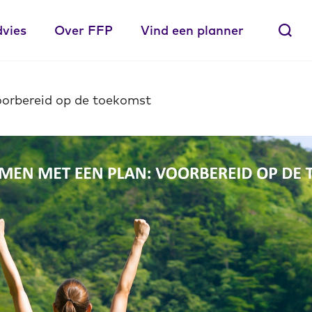
dvies
Over FFP
Vind een planner
orbereid op de toekomst