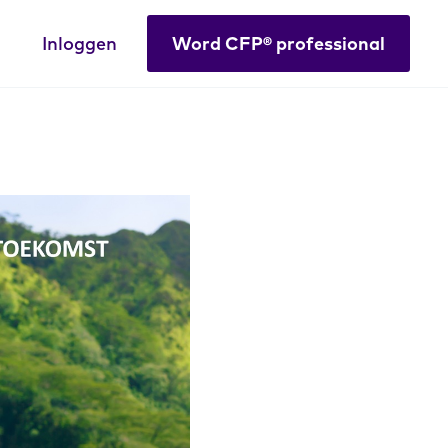
Inloggen
Word CFP® professional