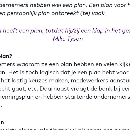
ernemers hebben wel een plan. Een plan voor he
en persoonlijk plan ontbreekt (te) vaak.
 heeft een plan, totdat hij/zij een klap in het gez
Mike Tyson
lan?
mers waarom ze een plan hebben en velen kijke
. Het is toch logisch dat je een plan hebt voor j
s het lastig keuzes maken, medewerkers aanstu
echt gaat, etc. Daarnaast vraagt de bank bij ee
nemingsplan en hebben startende ondernemers
.
an