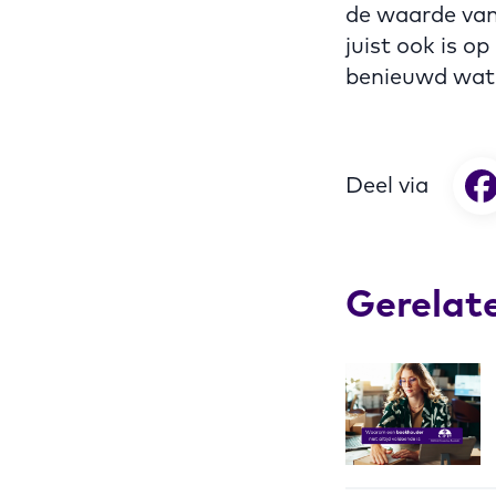
de waarde van 
juist ook is o
benieuwd wat
Deel via
Gerelat