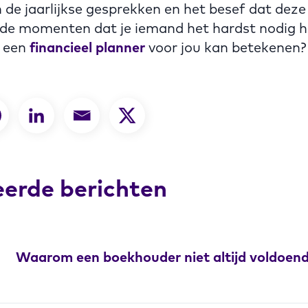
de jaarlijkse gesprekken en het besef dat deze
p de momenten dat je iemand het hardst nodig he
 een
financieel planner
voor jou kan betekenen?
eerde berichten
Waarom een boekhouder niet altijd voldoend