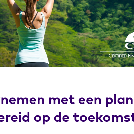
nemen met een plan
ereid op de toekoms