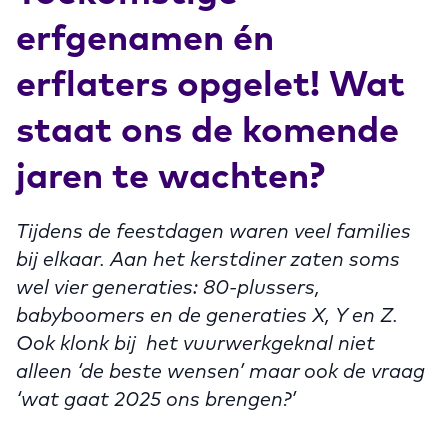
erfgenamen én
erflaters opgelet! Wat
staat ons de komende
jaren te wachten?
Tijdens de feestdagen waren veel families
bij elkaar. Aan het kerstdiner zaten soms
wel vier generaties: 80-plussers,
babyboomers en de generaties X, Y en Z.
Ook klonk bij het vuurwerkgeknal niet
alleen ‘de beste wensen’ maar ook de vraag
‘wat gaat 2025 ons brengen?’