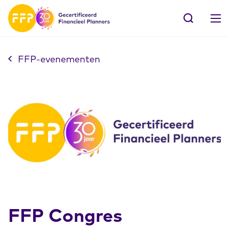
FFP-evenementen
FFP Congres