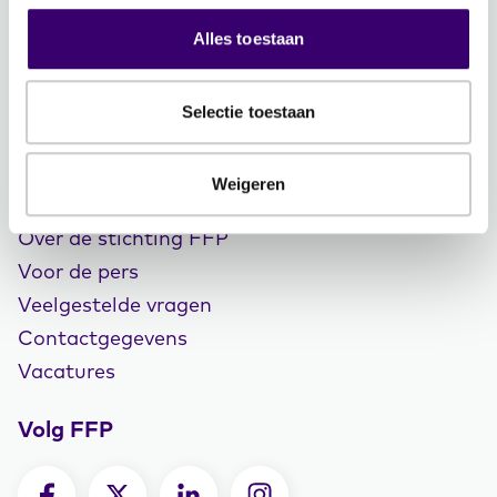
Word CFP® professional
Alles toestaan
CFP® keurmerk en register
Veelgestelde vragen
Selectie toestaan
Inloggen
Weigeren
Over Ons
Over de stichting FFP
Voor de pers
Veelgestelde vragen
Contactgegevens
Vacatures
Volg FFP