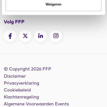
Contactgegevens
Weigeren
Vacatures
Volg FFP
© Copyright 2026 FFP
Disclaimer
Privacyverklaring
Cookiebeleid
Klachtenregeling
Algemene Voorwaarden Events