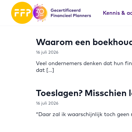
Kennis & a
Waarom een boekhouder
16 juli 2026
Veel ondernemers denken dat hun fin
dat […]
Toeslagen? Misschien la
16 juli 2026
“Daar zal ik waarschijnlijk toch geen