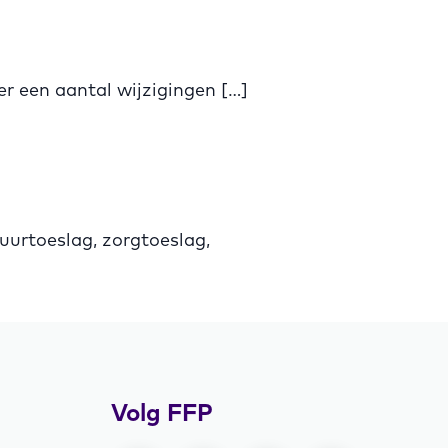
er een aantal wijzigingen […]
uurtoeslag, zorgtoeslag,
Volg FFP