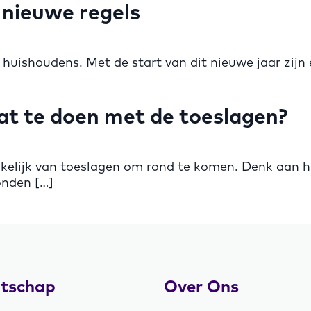
 nieuwe regels
e huishoudens. Met de start van dit nieuwe jaar zijn 
at te doen met de toeslagen?
nkelijk van toeslagen om rond te komen. Denk aan h
onden […]
tschap
Over Ons