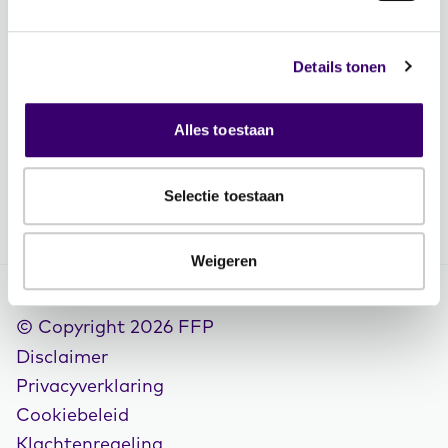
Veelgestelde vragen
Contactgegevens
Details tonen
Vacatures
Volg FFP
Alles toestaan
Selectie toestaan
Weigeren
© Copyright 2026 FFP
Disclaimer
Privacyverklaring
Cookiebeleid
Klachtenregeling