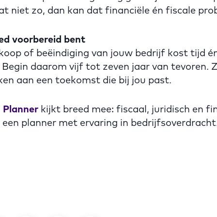
at niet zo, dan kan dat financiële én fiscale pr
oed voorbereid bent
oop of beëindiging van jouw bedrijf kost tijd é
 Begin daarom vijf tot zeven jaar van tevoren. Z
en aan een toekomst die bij jou past.
l Planner
kijkt breed mee: fiscaal, juridisch en fi
 een planner met ervaring in bedrijfsoverdracht