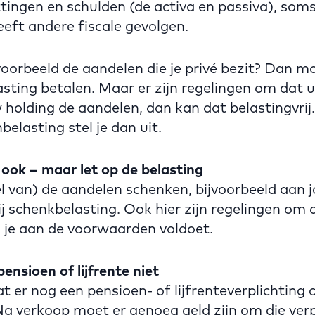
ttingen en schulden (de activa en passiva), som
eeft andere fiscale gevolgen.
voorbeeld de aandelen die je privé bezit? Dan mo
ting betalen. Maar er zijn regelingen om dat uit
holding de aandelen, dan kan dat belastingvrij
elasting stel je dan uit.
ook – maar let op de belasting
el van) de aandelen schenken, bijvoorbeeld aan 
j schenkbelasting. Ook hier zijn regelingen om d
ls je aan de voorwaarden voldoet.
ensioen of lijfrente niet
t er nog een pensioen- of lijfrenteverplichting 
Na verkoop moet er genoeg geld zijn om die verp