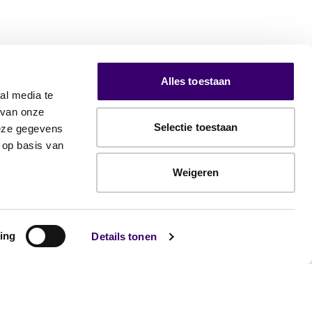
Alles toestaan
al media te
 van onze
Selectie toestaan
deze gegevens
 op basis van
Weigeren
ing
Details tonen