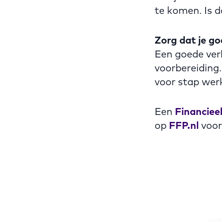
te komen. Is d
Zorg dat je g
Een goede verk
voorbereiding.
voor stap werk
Een
Financiee
op
FFP.nl
voor