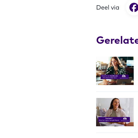
Deel via
Gerelat