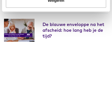
Weigeren
De blauwe enveloppe na het
afscheid: hoe lang heb je de
tijd?