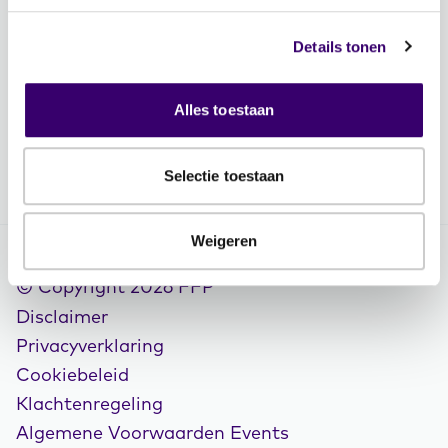
Contactgegevens
Vacatures
Details tonen
Volg FFP
Alles toestaan
Selectie toestaan
Weigeren
© Copyright 2026 FFP
Disclaimer
Privacyverklaring
Cookiebeleid
Klachtenregeling
Algemene Voorwaarden Events