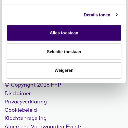
Contactgegevens
Vacatures
Details tonen
Volg FFP
Alles toestaan
Selectie toestaan
Weigeren
© Copyright 2026 FFP
Disclaimer
Privacyverklaring
Cookiebeleid
Klachtenregeling
Algemene Voorwaarden Events