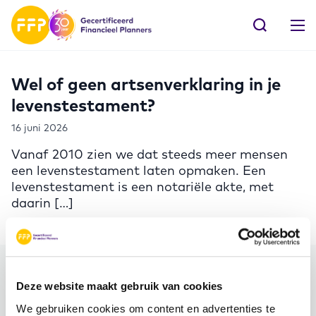
Wel of geen artsenverklaring in je
levenstestament?
16 juni 2026
Vanaf 2010 zien we dat steeds meer mensen
een levenstestament laten opmaken. Een
levenstestament is een notariële akte, met
daarin […]
Meer FFP
Deze website maakt gebruik van cookies
We gebruiken cookies om content en advertenties te