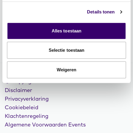
Vacatures
Details tonen
Volg FFP
Alles toestaan
Selectie toestaan
Weigeren
© Copyright 2026 FFP
Disclaimer
Privacyverklaring
Cookiebeleid
Klachtenregeling
Algemene Voorwaarden Events