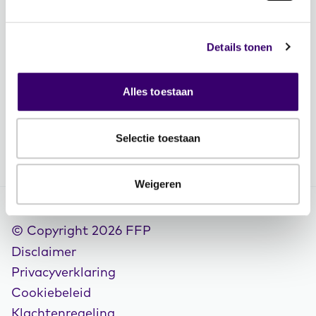
Veelgestelde vragen
Contactgegevens
Details tonen
Vacatures
Volg FFP
Alles toestaan
Selectie toestaan
Weigeren
© Copyright 2026 FFP
Disclaimer
Privacyverklaring
Cookiebeleid
Klachtenregeling