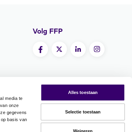
Volg FFP
Alles toestaan
al media te
 van onze
Selectie toestaan
deze gegevens
 op basis van
Weigeren