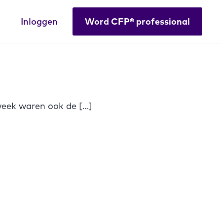
Inloggen
Word CFP® professional
week waren ook de […]