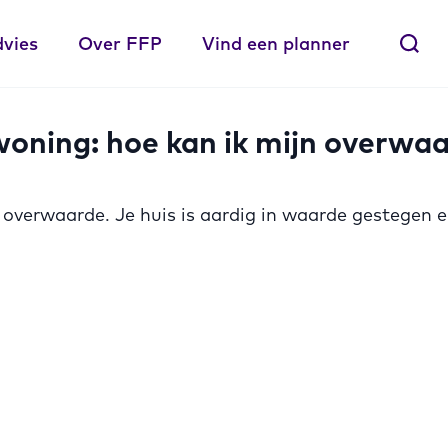
dvies
Over FFP
Vind een planner
woning: hoe kan ik mijn overwa
 overwaarde. Je huis is aardig in waarde gestegen en