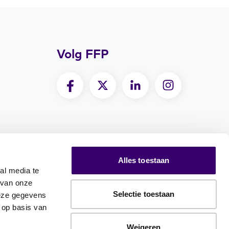
Volg FFP
Alles toestaan
al media te
 van onze
Selectie toestaan
deze gegevens
 op basis van
Weigeren