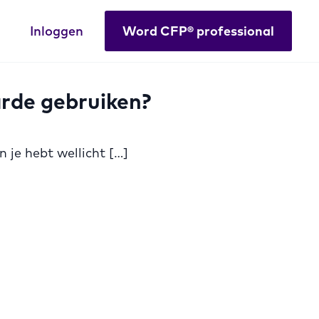
Inloggen
Word CFP® professional
arde gebruiken?
 je hebt wellicht […]