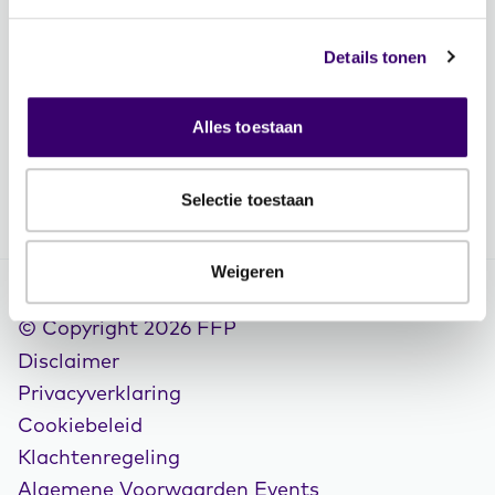
Contactgegevens
Vacatures
Details tonen
Volg FFP
Alles toestaan
Selectie toestaan
Weigeren
© Copyright 2026 FFP
Disclaimer
Privacyverklaring
Cookiebeleid
Klachtenregeling
Algemene Voorwaarden Events