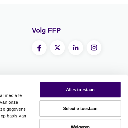
Volg FFP
Alles toestaan
al media te
 van onze
Selectie toestaan
deze gegevens
 op basis van
Weigeren