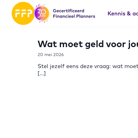
Kennis & a
Wat moet geld voor jou
20 mei 2026
Stel jezelf eens deze vraag: wat moe
[…]