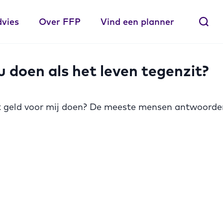
dvies
Over FFP
Vind een planner
 doen als het leven tegenzit?
t geld voor mij doen? De meeste mensen antwoorden 