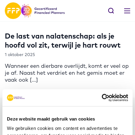
De last van nalatenschap: als je
hoofd vol zit, terwijl je hart rouwt
1 oktober 2025
Wanneer een dierbare overlijdt, komt er veel op
je af. Naast het verdriet en het gemis moet er
vaak ook […]
Meer FFP
Deze website maakt gebruik van cookies
We gebruiken cookies om content en advertenties te
Word ambassadeur!