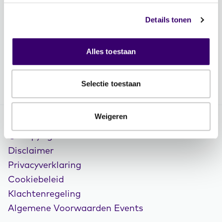
Vacatures
Details tonen
Volg FFP
Alles toestaan
Selectie toestaan
Weigeren
© Copyright 2026 FFP
Disclaimer
Privacyverklaring
Cookiebeleid
Klachtenregeling
Algemene Voorwaarden Events