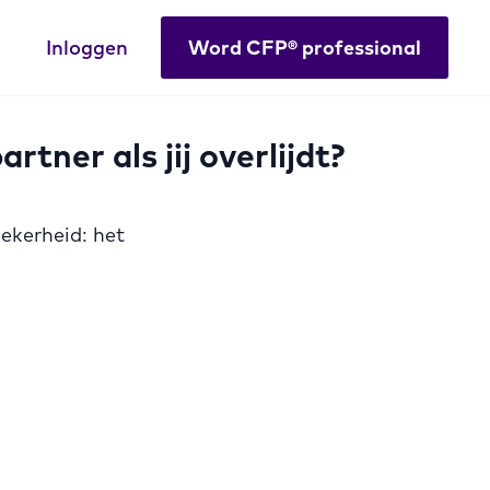
Inloggen
Word CFP® professional
ner als jij overlijdt?
zekerheid: het