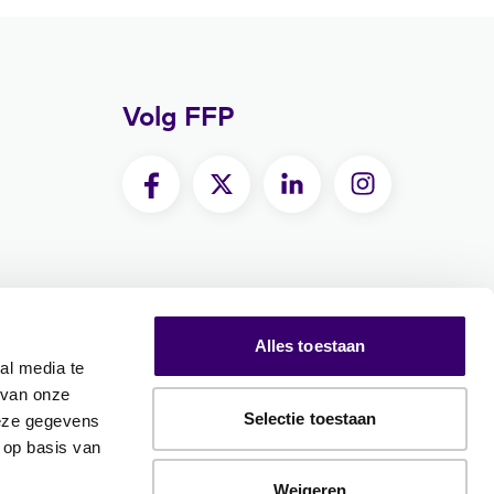
Volg FFP
Alles toestaan
al media te
 van onze
Selectie toestaan
deze gegevens
 op basis van
Weigeren