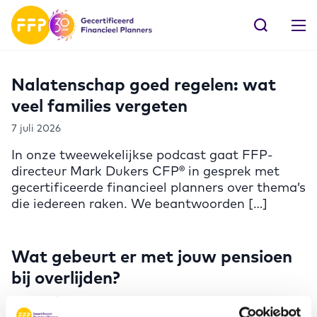
Nalatenschap goed regelen: wat
veel families vergeten
7 juli 2026
In onze tweewekelijkse podcast gaat FFP-
directeur Mark Dukers CFP® in gesprek met
gecertificeerde financieel planners over thema’s
die iedereen raken. We beantwoorden […]
Wat gebeurt er met jouw pensioen
bij overlijden?
12 november 2025