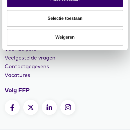
Veelgestelde vragen
Inloggen
Selectie toestaan
Over Ons
Weigeren
Over de stichting FFP
Voor de pers
Veelgestelde vragen
Contactgegevens
Vacatures
Volg FFP