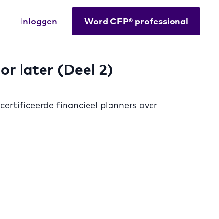
Inloggen
Word CFP® professional
r later (Deel 2)
rtificeerde financieel planners over