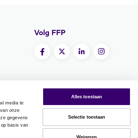
Volg FFP
Alles toestaan
al media te
 van onze
Selectie toestaan
deze gegevens
 op basis van
Weigeren