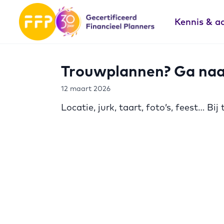
Kennis & a
Trouwplannen? Ga naar
12 maart 2026
Locatie, jurk, taart, foto’s, feest… Bi