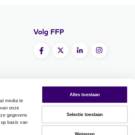
Volg FFP
Alles toestaan
al media te
 van onze
Selectie toestaan
deze gegevens
 op basis van
Weigeren