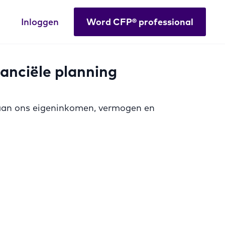
Inloggen
Word CFP® professional
nanciële planning
g aan ons eigeninkomen, vermogen en