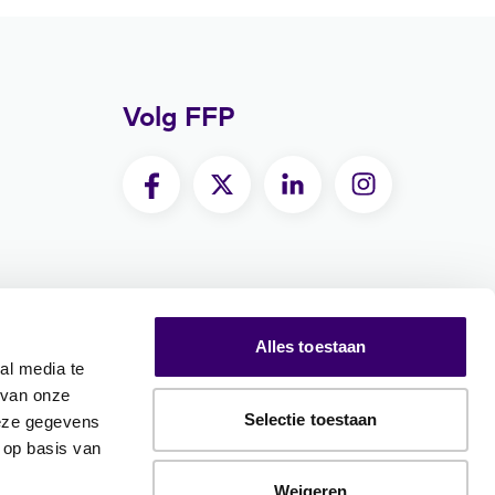
Volg FFP
Alles toestaan
al media te
 van onze
Selectie toestaan
deze gegevens
 op basis van
Weigeren