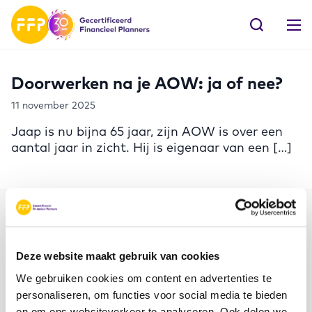
Doorwerken na je AOW: ja of nee?
11 november 2025
Jaap is nu bijna 65 jaar, zijn AOW is over een
aantal jaar in zicht. Hij is eigenaar van een […]
Meer FFP
Deze website maakt gebruik van cookies
Word ambassadeur!
We gebruiken cookies om content en advertenties te
Evenementen
personaliseren, om functies voor social media te bieden
Schrijf je in voor de nieuwsbrief: Jouw Plan –
en om ons websiteverkeer te analyseren. Ook delen we