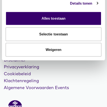
Details tonen
Volg FFP
Alles toestaan
Selectie toestaan
Weigeren
© Copyright 2026 FFP
Disclaimer
Privacyverklaring
Cookiebeleid
Klachtenregeling
Algemene Voorwaarden Events