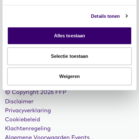
Contactgegevens
Vacatures
Details tonen
Volg FFP
Alles toestaan
Selectie toestaan
Weigeren
© Copyright 2026 FFP
Disclaimer
Privacyverklaring
Cookiebeleid
Klachtenregeling
Algemene Voorwaarden Events