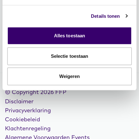
Contactgegevens
Vacatures
Details tonen
Volg FFP
Alles toestaan
Selectie toestaan
Weigeren
© Copyright 2026 FFP
Disclaimer
Privacyverklaring
Cookiebeleid
Klachtenregeling
Algemene Voorwaarden Events