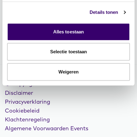
Vacatures
Details tonen
Volg FFP
Alles toestaan
Selectie toestaan
Weigeren
© Copyright 2026 FFP
Disclaimer
Privacyverklaring
Cookiebeleid
Klachtenregeling
Algemene Voorwaarden Events