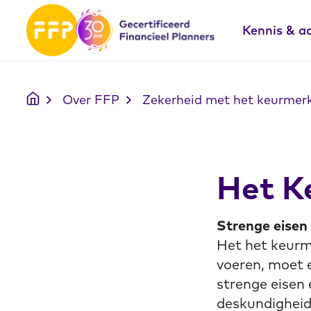
Kennis & a
Over FFP
Zekerheid met het keurmer
Het K
Strenge eisen
Het het keurm
voeren, moet
strenge eisen 
deskundigheid,