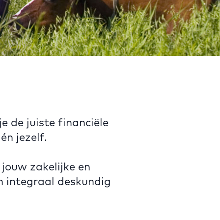
e de juiste financiële
én jezelf.
ouw zakelijke en
n integraal deskundig