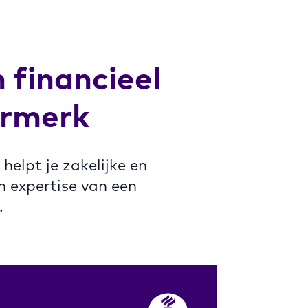
 financieel
urmerk
helpt je zakelijke en
n expertise van een
.