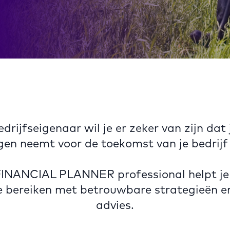
rijfseigenaar wil je er zeker van zijn dat j
gen neemt voor de toekomst van je bedrijf 
INANCIAL PLANNER professional helpt je j
te bereiken met betrouwbare strategieën e
advies.