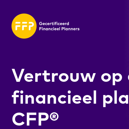
Vertrouw op
financieel pl
CFP®