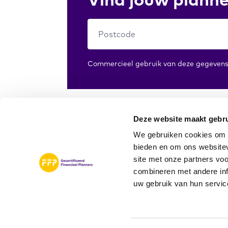
Commercieel gebruik van deze gegevens 
Deze website maakt gebru
We gebruiken cookies om c
bieden en om ons websitev
site met onze partners vo
combineren met andere inf
uw gebruik van hun servic
No footer menu assigned. Please assig