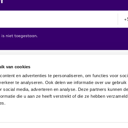
is niet toegestaan.
ik van cookies
ontent en advertenties te personaliseren, om functies voor soci
erkeer te analyseren. Ook delen we informatie over uw gebruik
or social media, adverteren en analyse. Deze partners kunnen 
ormatie die u aan ze heeft verstrekt of die ze hebben verzameld
es.
n a menu in the WordPress admin.