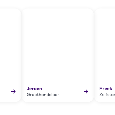
Jeroen
Freek
Groothandelaar
Zelfsta