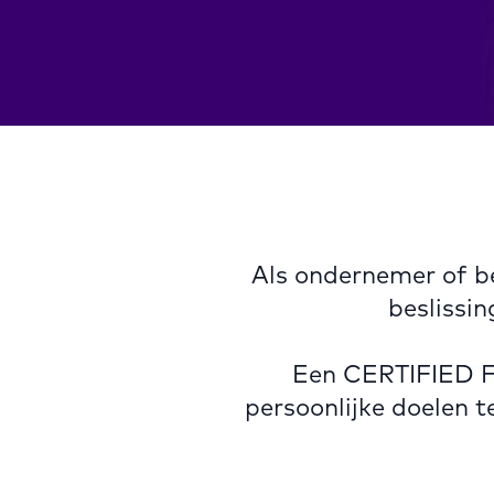
Als ondernemer of bed
beslissin
Een CERTIFIED F
persoonlijke doelen 