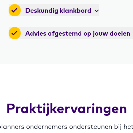
Deskundig klankbord
Advies afgestemd op jouw doelen
Praktijkervaringen
 planners ondernemers ondersteunen bij he