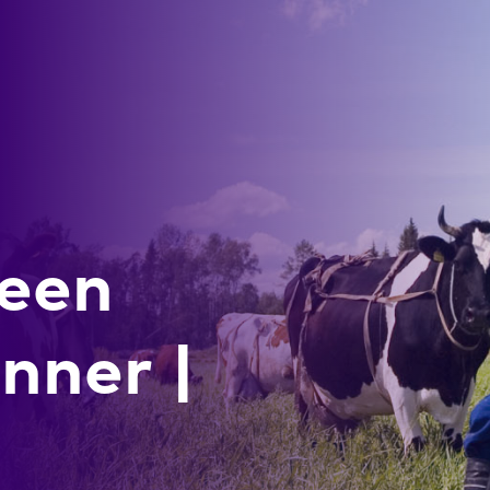
 een
anner |