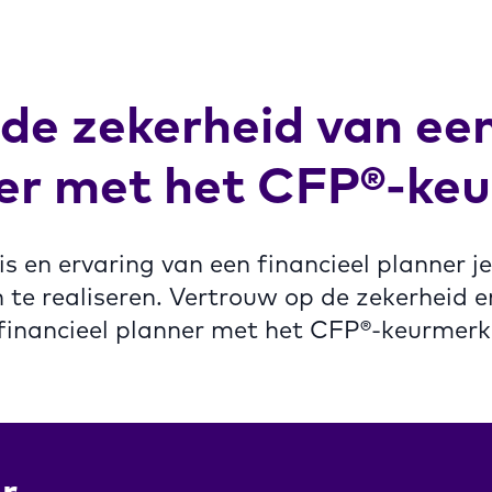
 de zekerheid van een
er met het CFP®-ke
 en ervaring van een financieel planner je 
n te realiseren. Vertrouw op de zekerheid e
financieel planner met het CFP®-keurmerk
r