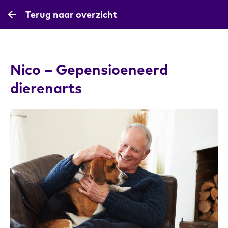
Terug naar overzicht
Nico – Gepensioeneerd
dierenarts