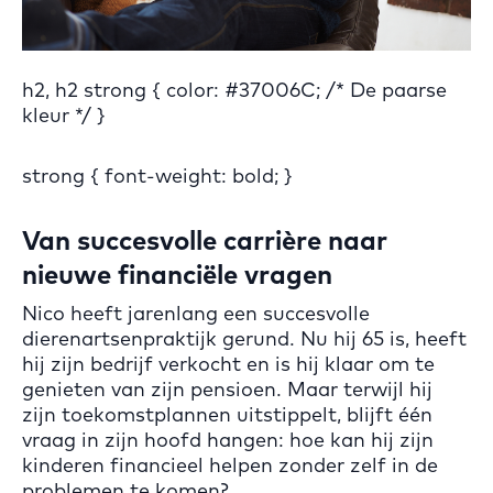
h2, h2 strong {
color: #37006C; /* De paarse
kleur */
}
strong {
font-weight: bold;
}
Van succesvolle carrière naar
nieuwe financiële vragen
Nico heeft jarenlang een succesvolle
dierenartsenpraktijk gerund. Nu hij 65 is, heeft
hij zijn bedrijf verkocht en is hij klaar om te
genieten van zijn pensioen. Maar terwijl hij
zijn toekomstplannen uitstippelt, blijft één
vraag in zijn hoofd hangen: hoe kan hij zijn
kinderen financieel helpen zonder zelf in de
problemen te komen?