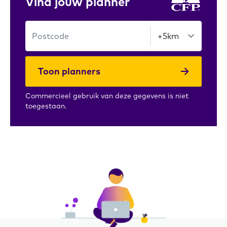
Vind jouw planner
Toon planners
Commercieel gebruik van deze gegevens is niet
toegestaan.