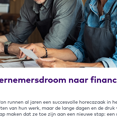
ernemersdroom naar financ
n runnen al jaren een succesvolle horecazaak in h
eten van hun werk, maar de lange dagen en de druk 
p maken dat ze toe zijn aan een nieuwe stap: een r