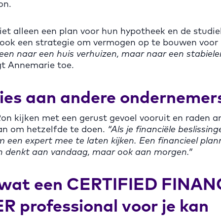
on.
et alleen een plan voor hun hypotheek en de studi
 ook een strategie om vermogen op te bouwen voor 
leen naar een huis verhuizen, maar naar een stabieler
t Annemarie toe.
ies aan andere ondernemer
on kijken met een gerust gevoel vooruit en raden a
n om hetzelfde te doen.
“Als je financiële beslissin
 een expert mee te laten kijken. Een financieel plan
een denkt aan vandaag, maar ook aan morgen.”
wat een CERTIFIED FINAN
 professional voor je kan