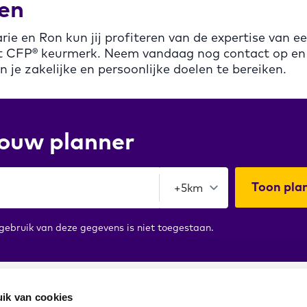
en
ie en Ron kun jij profiteren van de expertise van ee
t CFP® keurmerk. Neem vandaag nog contact op en 
n je zakelijke en persoonlijke doelen te bereiken.
jouw planner
Toon pla
ebruik van deze gegevens is niet toegestaan.
ik van cookies