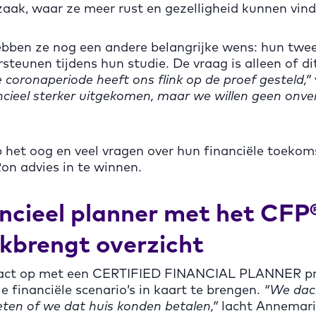
 zaak, waar ze meer rust en gezelligheid kunnen vind
hebben ze nog een andere belangrijke wens: hun twe
rsteunen tijdens hun studie. De vraag is alleen of di
 coronaperiode heeft ons flink op de proef gesteld,”
ancieel sterker uitgekomen, maar we willen geen on
 het oog en veel vragen over hun financiële toekom
on advies in te winnen.
ncieel planner met het CFP
kbrengt overzicht
act op met een CERTIFIED FINANCIAL PLANNER pro
e financiële scenario’s in kaart te brengen.
“We dac
eten of we dat huis konden betalen,”
lacht Annemar