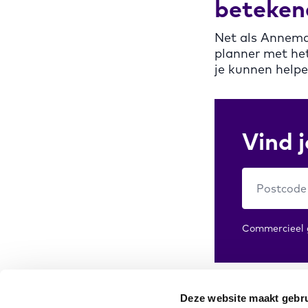
beteken
Net als Annemar
planner met he
je kunnen helpe
Vind 
Commercieel g
Deze website maakt gebru