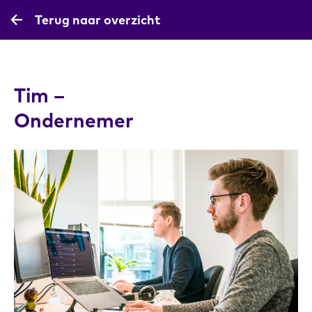
Terug naar overzicht
Tim –
Ondernemer