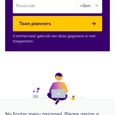
Toon planners
Commercieel gebruik van deze gegevens is niet
toegestaan.
No footer menu assigned. Please assign a